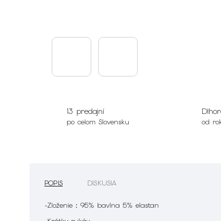
13 predajní
Dlhor
po celom Slovensku
od ro
POPIS
DISKUSIA
-Zloženie : 95% bavlna 5% elastan