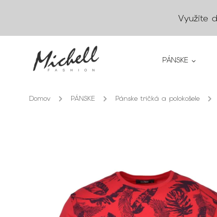
Využite 
PÁNSKE
Domov
/
PÁNSKE
/
Pánske tričká a polokošele
/