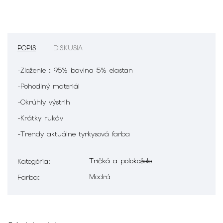
POPIS
DISKUSIA
-Zloženie : 95% bavlna 5% elastan
-Pohodlný materiál
-Okrúhly výstrih
-Krátky rukáv
-Trendy aktuálne tyrkysová farba
Tričká a polokošele
Kategória
:
Modrá
Farba
: