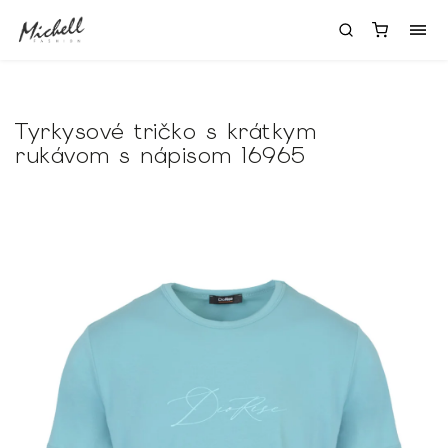
Tyrkysové tričko s krátkym
rukávom s nápisom 16965