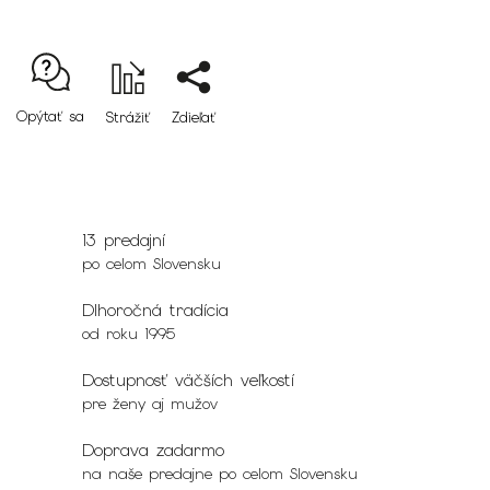
Opýtať sa
Strážiť
Zdieľať
13 predajní
po celom Slovensku
Dlhoročná tradícia
od roku 1995
Dostupnosť väčších veľkostí
pre ženy aj mužov
Doprava zadarmo
na naše predajne po celom Slovensku