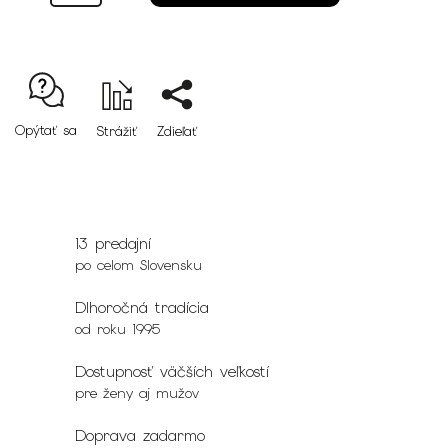
Opýtať sa
Strážiť
Zdieľať
13 predajní
po celom Slovensku
Dlhoročná tradícia
od roku 1995
Dostupnosť väčších veľkostí
pre ženy aj mužov
Doprava zadarmo