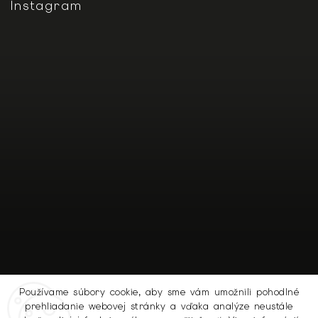
Instagram
Používame súbory cookie, aby sme vám umožnili pohodlné
prehliadanie webovej stránky a vďaka analýze neustále