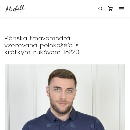
Pánska tmavomodrá
vzorovaná polokošeľa s
krátkym rukávom 18220