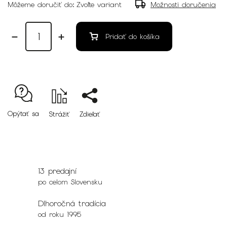
Môžeme doručiť do:
Zvoľte variant
Možnosti doručenia
Pridať do košíka
Opýtať sa
Strážiť
Zdieľať
13 predajní
po celom Slovensku
Dlhoročná tradícia
od roku 1995