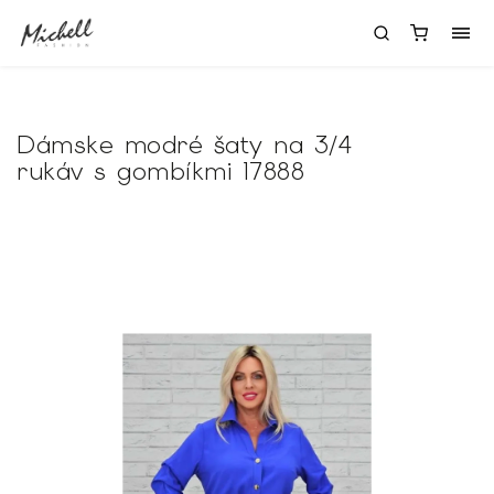
Dámske modré šaty na 3/4
rukáv s gombíkmi 17888