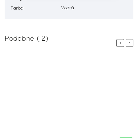
Modrá
Farba
:
Podobné (12)
Previous
Next