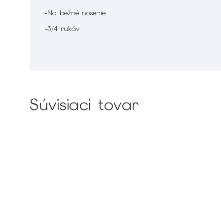
-Na bežné nosenie
-3/4 rukáv
Súvisiaci tovar