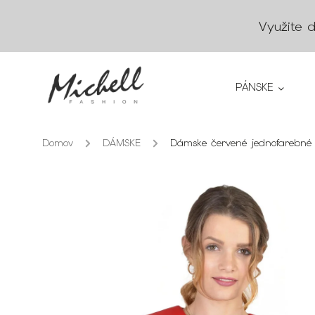
Využite 
PÁNSKE
Domov
/
DÁMSKE
/
Dámske červené jednofarebné 