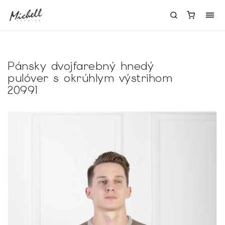
Pánsky dvojfarebný hnedý
pulóver s okrúhlym výstrihom
20991