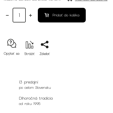
Pridať do košíka
Opýtať sa
Strážiť
Zdieľať
13 predajní
po celom Slovensku
Dlhoročná tradícia
od roku 1995