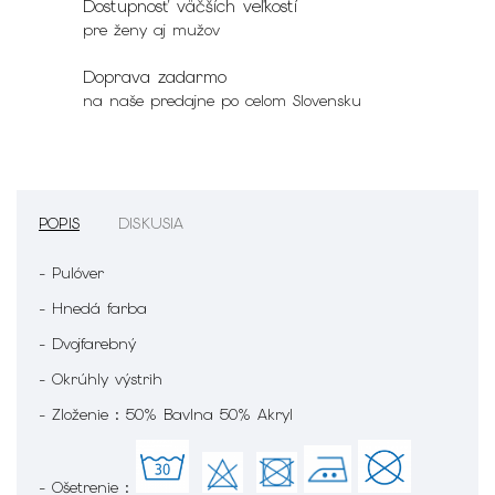
Dostupnosť väčších veľkostí
pre ženy aj mužov
Doprava zadarmo
na naše predajne po celom Slovensku
POPIS
DISKUSIA
- Pulóver
- Hnedá farba
- Dvojfarebný
- Okrúhly výstrih
- Zloženie : 50% Bavlna 50% Akryl
- Ošetrenie :