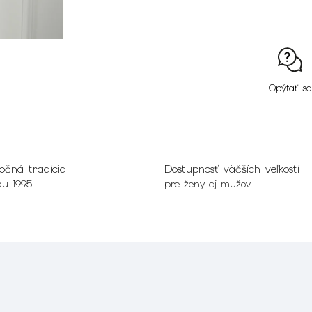
Opýtať sa
očná tradícia
Dostupnosť väčších veľkostí
ku 1995
pre ženy aj mužov