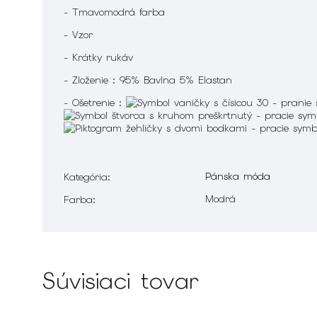
- Tmavomodrá farba
- Vzor
- Krátky rukáv
- Zloženie : 95% Bavlna 5% Elastan
- Ošetrenie :
Pánska móda
Kategória
:
Modrá
Farba
:
Súvisiaci tovar