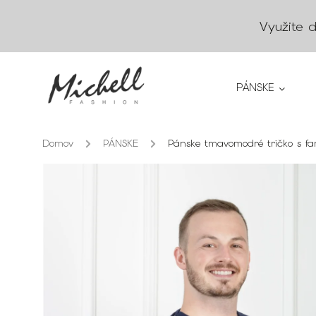
Využite 
PÁNSKE
Domov
/
PÁNSKE
/
Pánske tmavomodré tričko s fa