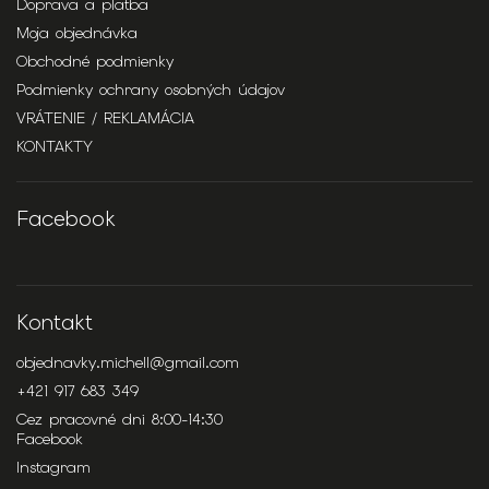
Doprava a platba
Moja objednávka
Obchodné podmienky
Podmienky ochrany osobných údajov
VRÁTENIE / REKLAMÁCIA
KONTAKTY
Facebook
Kontakt
objednavky.michell
@
gmail.com
+421 917 683 349
Cez pracovné dni 8:00-14:30
Facebook
Instagram