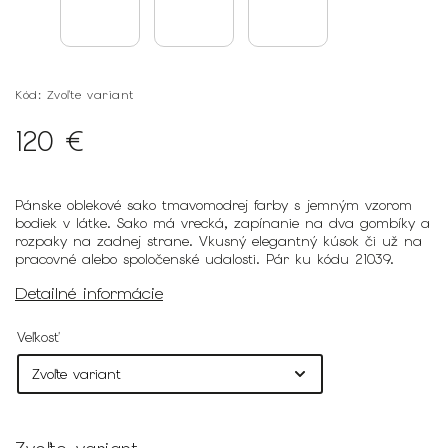
Kód:
Zvoľte variant
120 €
Pánske oblekové sako tmavomodrej farby s jemným vzorom
bodiek v látke. Sako má vrecká, zapínanie na dva gombíky a
rozpaky na zadnej strane. Vkusný elegantný kúsok či už na
pracovné alebo spoločenské udalosti. Pár ku kódu 21039.
Detailné informácie
Veľkosť