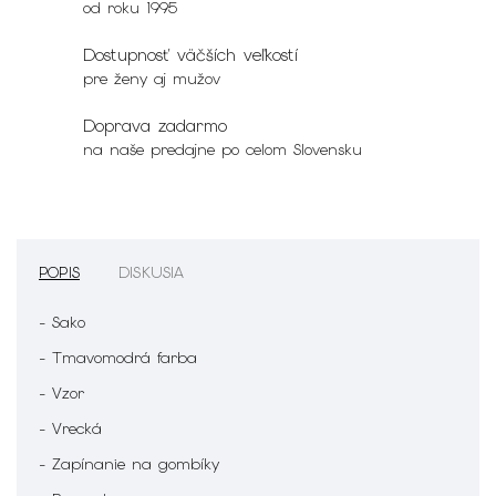
od roku 1995
Dostupnosť väčších veľkostí
pre ženy aj mužov
Doprava zadarmo
na naše predajne po celom Slovensku
POPIS
DISKUSIA
- Sako
- Tmavomodrá farba
- Vzor
- Vrecká
- Zapínanie na gombíky