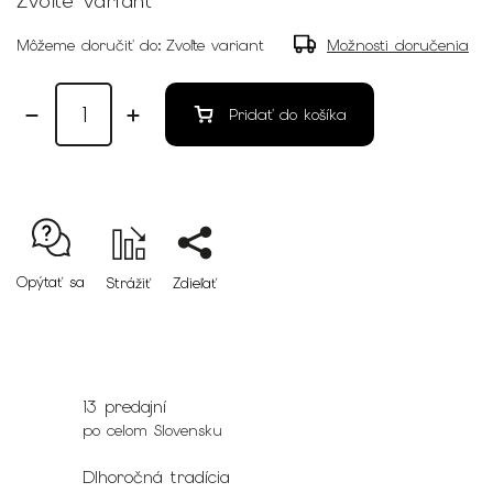
Zvoľte variant
Môžeme doručiť do:
Zvoľte variant
Možnosti doručenia
Pridať do košíka
Opýtať sa
Strážiť
Zdieľať
13 predajní
po celom Slovensku
Dlhoročná tradícia