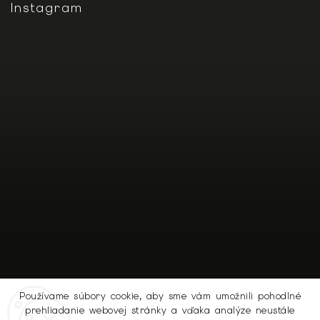
Instagram
Používame súbory cookie, aby sme vám umožnili pohodlné
prehliadanie webovej stránky a vďaka analýze neustále