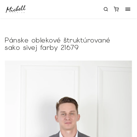
Pánske oblekové štruktúrované
sako sivej farby 21679