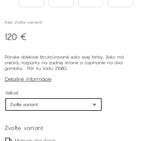
Kód:
Zvoľte variant
120 €
Pánske oblekové štruktúrované sako sivej farby. Sako má
vrecká, rozparky na zadnej strane a zapínanie na dva
gombíky. Pár ku kódu 21680.
Detailné informácie
Veľkosť
Zvoľte variant
Možnosti doručenia