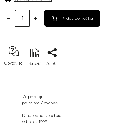
Pridať do košíka
Opýtať sa
Strážiť
Zdieľať
13 predajní
po celom Slovensku
Dlhoročná tradícia
od roku 1995