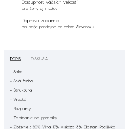
Dostupnosť väčších veľkostí
pre ženy aj mužov
Doprava zadarmo
na naše predajne po celom Slovensku
POPIS
DISKUSIA
- Sako
- Sivá farba
- Štruktúra
- Vrecká
- Rozparky
- Zapínanie na gombíky
- Zloženie : 80% Vlna 17% Viskóza 3% Elastan Podšívka