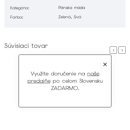
Pánska móda
Kategória
:
Zelená, Sivá
Farba
:
Súvisiaci tovar
Previous
Next
Využite doručenie na
naše
predajňe
po celom Slovensku
ZADARMO
.