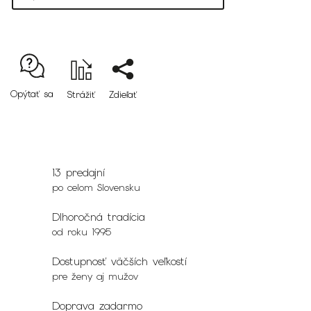
Opýtať sa
Strážiť
Zdieľať
13 predajní
po celom Slovensku
Dlhoročná tradícia
od roku 1995
Dostupnosť väčších veľkostí
pre ženy aj mužov
Doprava zadarmo