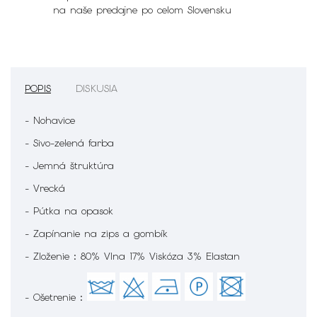
na naše predajne po celom Slovensku
POPIS
DISKUSIA
- Nohavice
- Sivo-zelená farba
- Jemná štruktúra
- Vrecká
- Pútka na opasok
- Zapínanie na zips a gombík
- Zloženie : 80% Vlna 17% Viskóza 3% Elastan
- Ošetrenie :