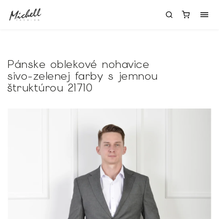
Pánske oblekové nohavice
sivo-zelenej farby s jemnou
štruktúrou 21710