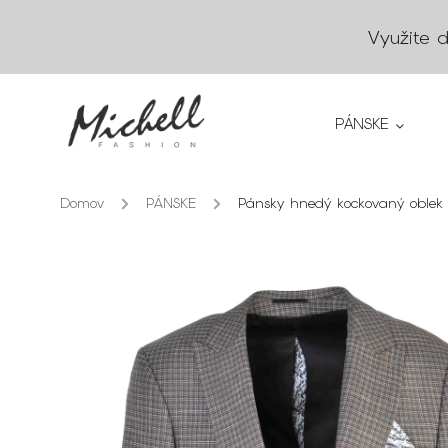
Využite 
PÁNSKE
Domov
/
PÁNSKE
/
Pánsky hnedý kockovaný oblek 