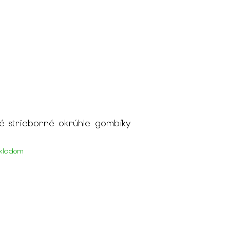
é strieborné okrúhle gombíky
kladom