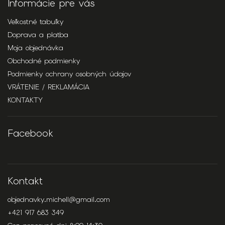
Informácie pre vás
Veľkostné tabuľky
Doprava a platba
Moja objednávka
Obchodné podmienky
Podmienky ochrany osobných údajov
VRÁTENIE / REKLAMÁCIA
KONTAKTY
Facebook
Kontakt
objednavky.michell
@
gmail.com
+421 917 683 349