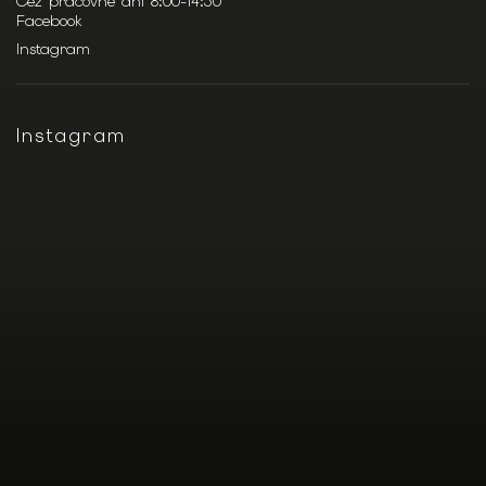
Cez pracovné dni 8:00-14:30
Facebook
Instagram
Instagram