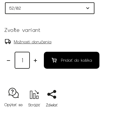
Zvoľte variant
Možnosti doručenia
Pridať do košíka
Opýtať sa
Strážiť
Zdieľať