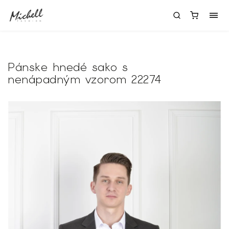
Pánske hnedé sako s
nenápadným vzorom 22274