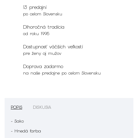
13 predajní
po celom Slovensku
Dlhoročná tradícia
od roku 1995
Dostupnosť väčších veľkostí
pre ženy aj mužov
Doprava zadarmo
na naše predajne po celom Slovensku
POPIS
DISKUSIA
- Sako
- Hnedá farba