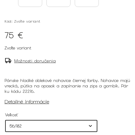
Kód:
Zvoľte variant
75 €
Zvoľte variant
Možnosti doručenia
Pánske hladké oblekové nohavice čiernej farby. Nohavice majú
vrecká, pútka na opasok a zapínanie na zips a gombík. Pár
ku kódu 22216.
Detailné informácie
Veľkosť