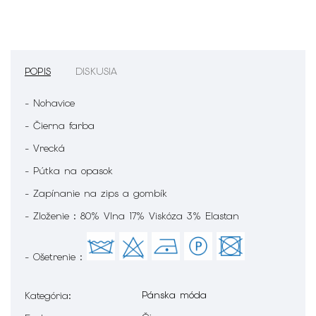
POPIS
DISKUSIA
- Nohavice
- Čierna farba
- Vrecká
- Pútka na opasok
- Zapínanie na zips a gombík
- Zloženie : 80% Vlna 17% Viskóza 3% Elastan
- Ošetrenie :
Pánska móda
Kategória
: