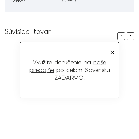
Čierna
Farba
:
Súvisiaci tovar
Previous
Next
Využite doručenie na
naše
predajňe
po celom Slovensku
ZADARMO
.