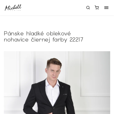
Pánske hladké oblekové
nohavice čiernej farby 22217