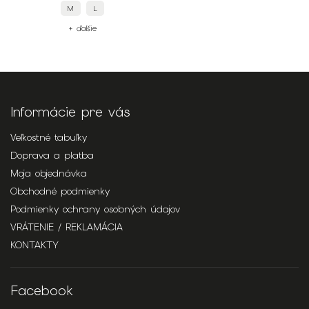
M
L
+ ďalšie
Informácie pre vás
Veľkostné tabuľky
Doprava a platba
Moja objednávka
Obchodné podmienky
Podmienky ochrany osobných údajov
VRÁTENIE / REKLAMÁCIA
KONTAKTY
Facebook