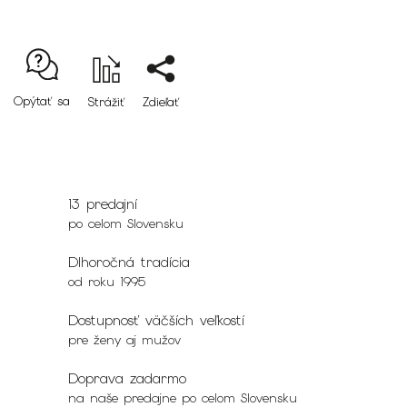
Opýtať sa
Strážiť
Zdieľať
13 predajní
po celom Slovensku
Dlhoročná tradícia
od roku 1995
Dostupnosť väčších veľkostí
pre ženy aj mužov
Doprava zadarmo
na naše predajne po celom Slovensku