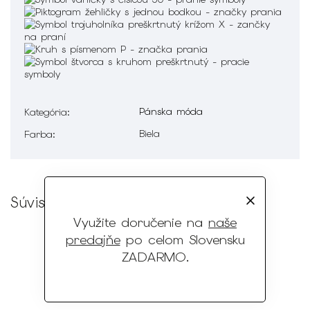
Pánska móda
Kategória
:
Biela
Farba
:
Súvisiaci tovar
Využite doručenie na
naše
predajňe
po celom Slovensku
ZADARMO
.