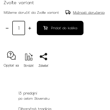
Zvoľte variant
Môžeme doručiť do:
Zvoľte variant
Možnosti doručenia
Pridať do košíka
Opýtať sa
Strážiť
Zdieľať
13 predajní
po celom Slovensku
Dlhoročná tradícia