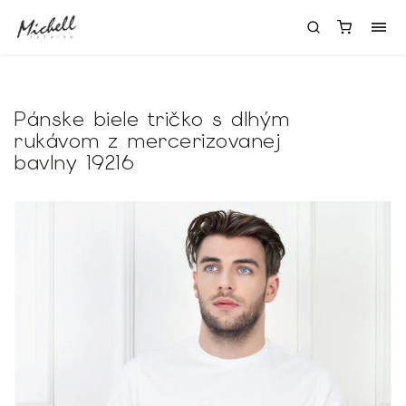
Pánske biele tričko s dlhým
rukávom z mercerizovanej
bavlny 19216