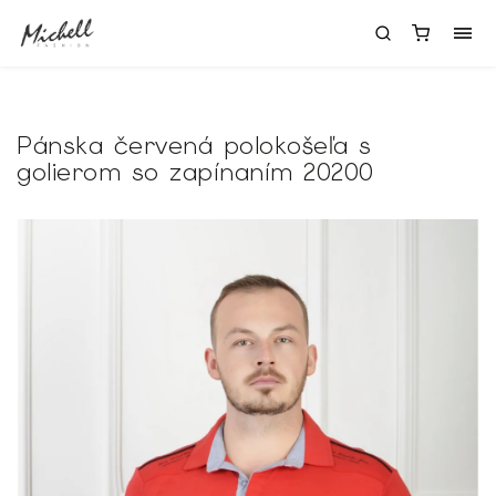
Pánska červená polokošeľa s
golierom so zapínaním 20200