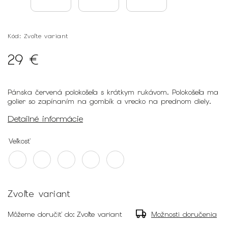
Kód:
Zvoľte variant
29 €
Pánska červená polokošeľa s krátkym rukávom. Polokošeľa ma
golier so zapínaním na gombík a vrecko na prednom diely.
Detailné informácie
Veľkosť
Zvoľte variant
Môžeme doručiť do:
Zvoľte variant
Možnosti doručenia