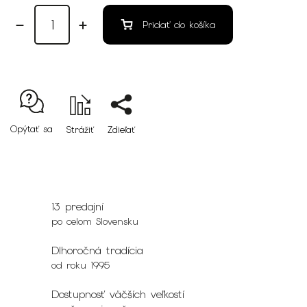
Pridať do košíka
Opýtať sa
Strážiť
Zdieľať
13 predajní
po celom Slovensku
Dlhoročná tradícia
od roku 1995
Dostupnosť väčších veľkostí