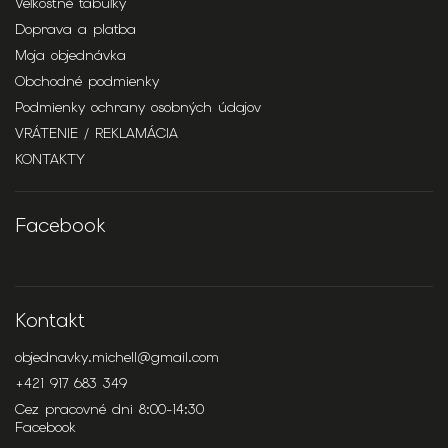
Veľkostné tabuľky
Doprava a platba
Moja objednávka
Obchodné podmienky
Podmienky ochrany osobných údajov
VRÁTENIE / REKLAMÁCIA
KONTAKTY
Facebook
Kontakt
objednavky.michell
@
gmail.com
+421 917 683 349
Cez pracovné dni 8:00-14:30
Facebook