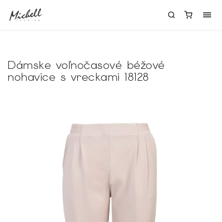
Dámske voľnočasové béžové
nohavice s vreckami 18128