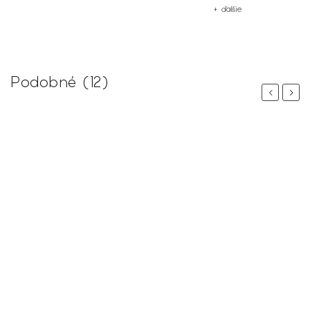
+ ďalšie
Podobné (12)
Previous
Next