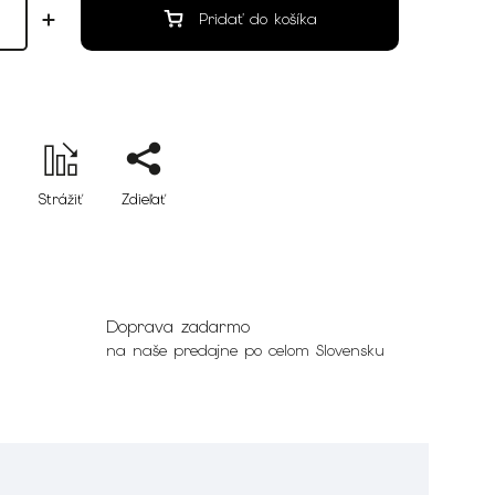
Pridať do košíka
Strážiť
Zdieľať
Doprava zadarmo
na naše predajne po celom Slovensku