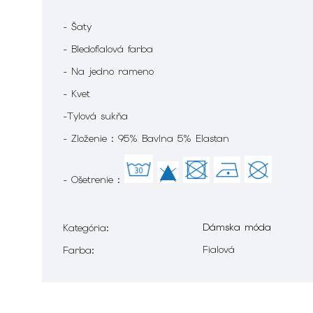
- Šaty
- Bledofialová farba
- Na jedno rameno
- Kvet
-Tylová sukňa
- Zloženie : 95% Bavlna 5% Elastan
- Ošetrenie :
Dámska móda
Kategória
:
Fialová
Farba
: