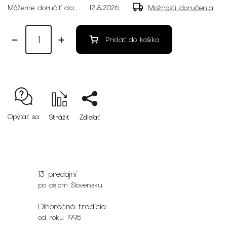
Môžeme doručiť do:
12.8.2026
Možnosti doručenia
Pridať do košíka
Opýtať sa
Strážiť
Zdieľať
13 predajní
po celom Slovensku
Dlhoročná tradícia
od roku 1995