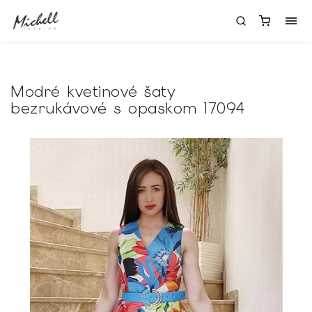
Modré kvetinové šaty
bezrukávové s opaskom 17094