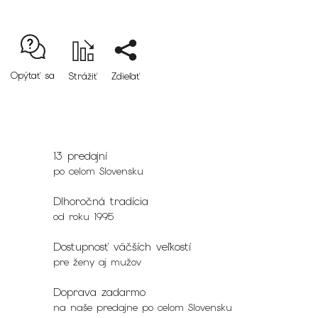
Opýtať sa
Strážiť
Zdieľať
13 predajní
po celom Slovensku
Dlhoročná tradícia
od roku 1995
Dostupnosť väčších veľkostí
pre ženy aj mužov
Doprava zadarmo
na naše predajne po celom Slovensku