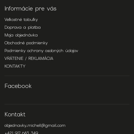
Informácie pre vás
Veľkostné tabuľky
Doprava a platba
Moja objednávka
Obchodné podmienky
Podmienky ochrany osobných údajov
VRÁTENIE / REKLAMÁCIA
KONTAKTY
Facebook
Kontakt
objednavky.michell
@
gmail.com
+421 917 683 349