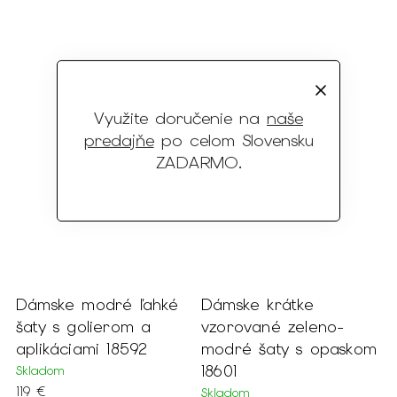
Využite doručenie na
naše
predajňe
po celom Slovensku
ZADARMO
.
Dámske modré ľahké
Dámske krátke
šaty s golierom a
vzorované zeleno-
aplikáciami 18592
modré šaty s opaskom
18601
Skladom
119 €
Skladom