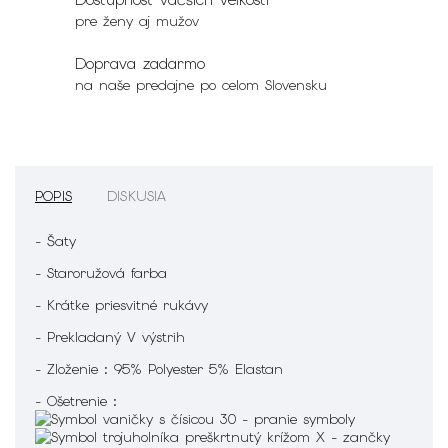
pre ženy aj mužov
Doprava zadarmo
na naše predajne po celom Slovensku
POPIS
DISKUSIA
- Šaty
- Staroružová farba
- Krátke priesvitné rukávy
- Prekladaný V výstrih
- Zloženie : 95% Polyester 5% Elastan
- Ošetrenie :