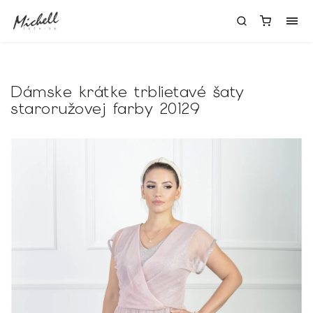
Dámske krátke trblietavé šaty
staroružovej farby 20129