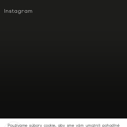
Instagram
Používame súbory cookie, aby sme vám umožnili pohodlné