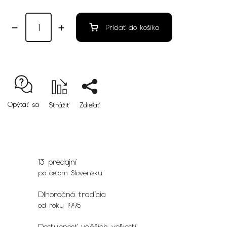
Pridať do košíka
Opýtať sa
Strážiť
Zdieľať
13 predajní
po celom Slovensku
Dlhoročná tradícia
od roku 1995
Dostupnosť väčších veľkostí