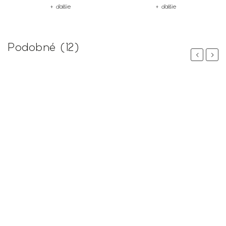
+ ďalšie
+ ďalšie
Podobné (12)
Previous
Next