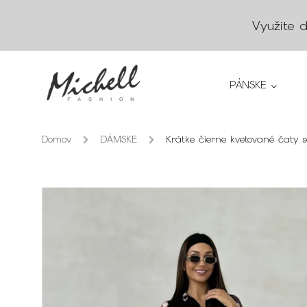
Využite 
PÁNSKE
Domov
/
DÁMSKE
/
Krátke čierne kvetované čaty s