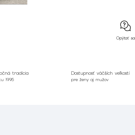
Opýtať sa
očná tradícia
Dostupnosť väčších veľkostí
ku 1995
pre ženy aj mužov