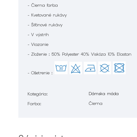
- Čierna farba
- Kvetované rukávy
- Šifónové rukávy
- V výstrih
- Viazanie
- Zloženie : 50% Polyester 40% Viskóza 10% Elastan
- Ošetrenie :
Dámska móda
Kategória
:
Čierna
Farba
: