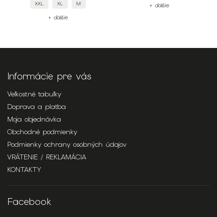
XXL
XL
M
+ ďalšie
+ ďalšie
Informácie pre vás
Veľkostné tabuľky
Doprava a platba
Moja objednávka
Obchodné podmienky
Podmienky ochrany osobných údajov
VRÁTENIE / REKLAMÁCIA
KONTAKTY
Facebook