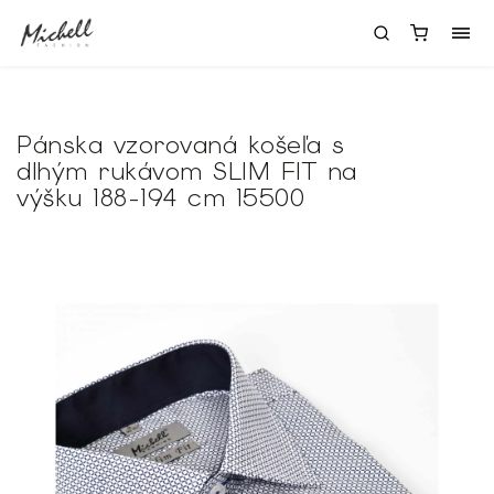
Pánska vzorovaná košeľa s
dlhým rukávom SLIM FIT na
výšku 188-194 cm 15500