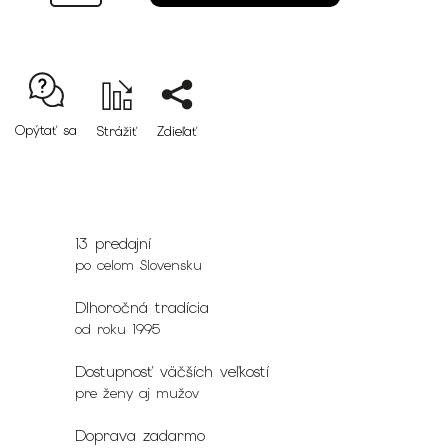
Opýtať sa
Strážiť
Zdieľať
13 predajní
po celom Slovensku
Dlhoročná tradícia
od roku 1995
Dostupnosť väčších veľkostí
pre ženy aj mužov
Doprava zadarmo