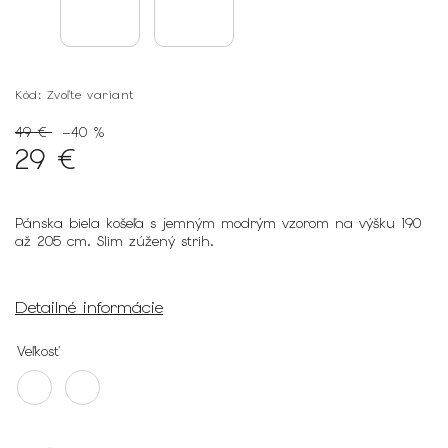
Kód:
Zvoľte variant
49 €
–40 %
29 €
Pánska biela košeľa s jemným modrým vzorom na výšku 190
až 205 cm. Slim zúžený strih.
Detailné informácie
Veľkosť