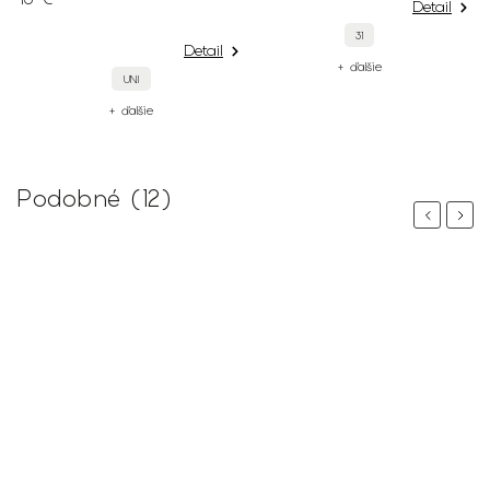
Detail
31
Detail
+ ďalšie
UNI
+ ďalšie
Podobné (12)
Previous
Next