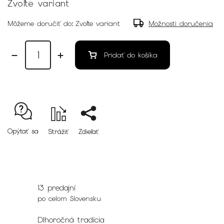
Zvoľte variant
Môžeme doručiť do:
Zvoľte variant
Možnosti doručenia
Pridať do košíka
Opýtať sa
Strážiť
Zdieľať
13 predajní
po celom Slovensku
Dlhoročná tradícia