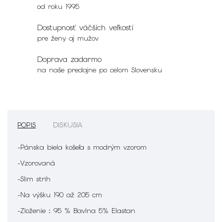
od roku 1995
Dostupnosť väčších veľkostí
pre ženy aj mužov
Doprava zadarmo
na naše predajne po celom Slovensku
POPIS
DISKUSIA
-Pánska biela košeľa s modrým vzorom
-Vzorovaná
-Slim strih
-Na výšku 190 až 205 cm
-Zloženie : 95 % Bavlna 5% Elastan