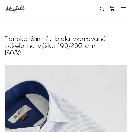
Pánska Slim fit biela vzorovaná
košeľa na výšku 190/205 cm
18032