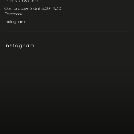
+421 917 683 349
Cez pracovné dni 8:00-14:30
Facebook
Instagram
Instagram