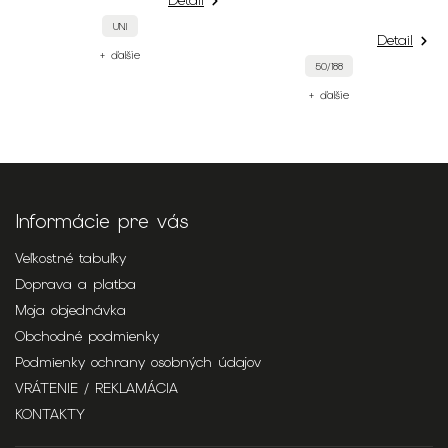
Detail
UNI
Detail
+ ďalšie
50/188
+ ďalšie
Informácie pre vás
Veľkostné tabuľky
Doprava a platba
Moja objednávka
Obchodné podmienky
Podmienky ochrany osobných údajov
VRÁTENIE / REKLAMÁCIA
KONTAKTY