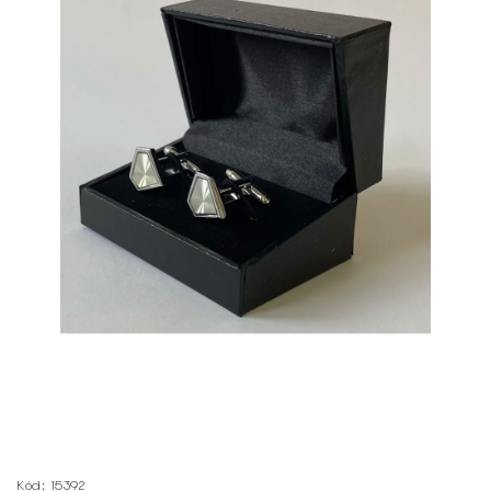
Kód:
15392