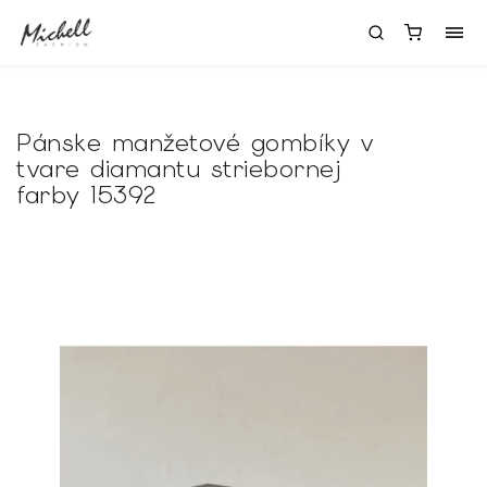
Pánske manžetové gombíky v
tvare diamantu striebornej
farby 15392