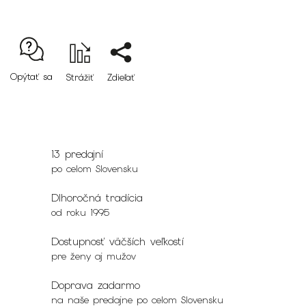
Opýtať sa
Strážiť
Zdieľať
13 predajní
po celom Slovensku
Dlhoročná tradícia
od roku 1995
Dostupnosť väčších veľkostí
pre ženy aj mužov
Doprava zadarmo
na naše predajne po celom Slovensku