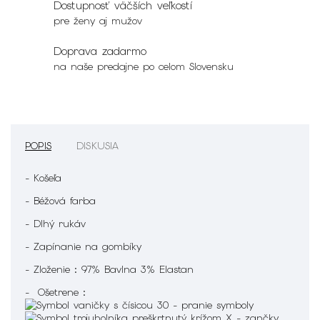
Dostupnosť väčších veľkostí
pre ženy aj mužov
Doprava zadarmo
na naše predajne po celom Slovensku
POPIS
DISKUSIA
- Košeľa
- Béžová farba
- Dlhý rukáv
- Zapínanie na gombíky
- Zloženie : 97% Bavlna 3% Elastan
- Ošetrene :