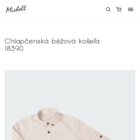
Chlapčenská béžová košeľa
18390