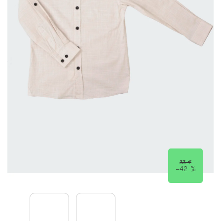
33 €
–42 %