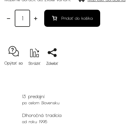
Pridať do košíka
Opýtať sa
Strážiť
Zdieľať
13 predajní
po celom Slovensku
Dlhoročná tradícia
od roku 1995