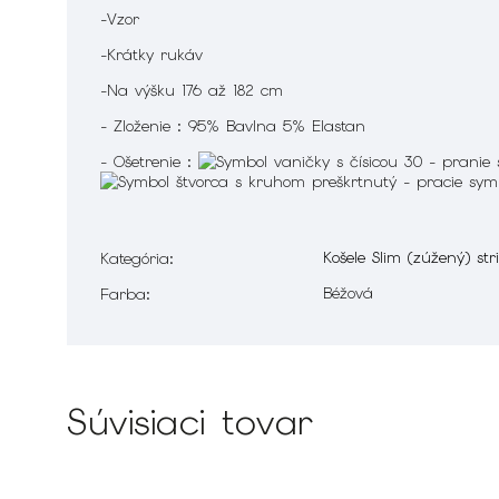
-Vzor
-Krátky rukáv
-Na výšku 176 až 182 cm
- Zloženie : 95% Bavlna 5% Elastan
- Ošetrenie :
Košele Slim (zúžený) str
Kategória
:
Béžová
Farba
:
Súvisiaci tovar