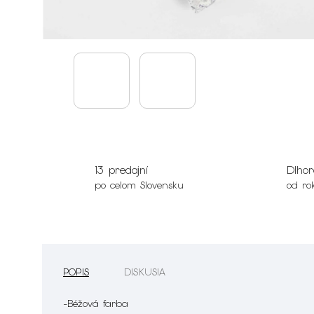
13 predajní
Dlhor
po celom Slovensku
od ro
POPIS
DISKUSIA
-Béžová farba