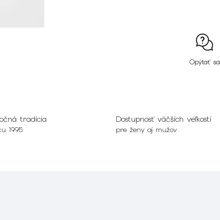
Opýtať sa
očná tradícia
Dostupnosť väčších veľkostí
ku 1995
pre ženy aj mužov