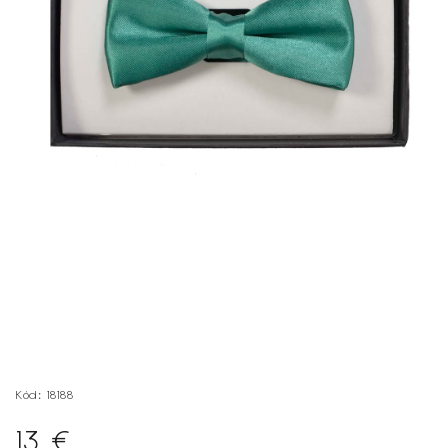
Kód:
18188
13 €