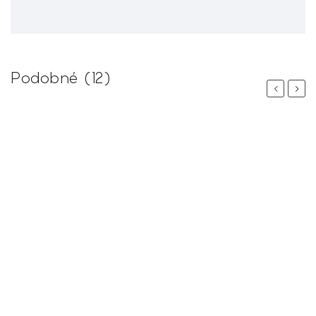
Podobné (12)
Previous
Next