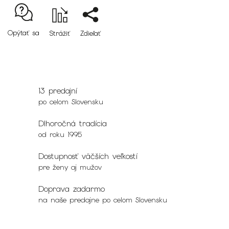
Opýtať sa
Strážiť
Zdieľať
13 predajní
po celom Slovensku
Dlhoročná tradícia
od roku 1995
Dostupnosť väčších veľkostí
pre ženy aj mužov
Doprava zadarmo
na naše predajne po celom Slovensku