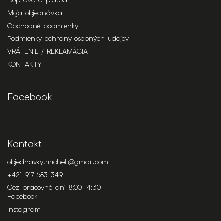
Doprava a platba
Moja objednávka
Obchodné podmienky
Podmienky ochrany osobných údajov
VRÁTENIE / REKLAMÁCIA
KONTAKTY
Facebook
Kontakt
objednavky.michell
@
gmail.com
+421 917 683 349
Cez pracovné dni 8:00-14:30
Facebook
Instagram