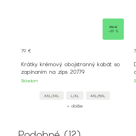
99 €
–20 %
79 €
Krátky krémový obojstranný kabát so
zapínaním na zips 20779
Skladom
XXL/3XL
L/XL
4XL/5XL
+ ďalšie
Podobné (12)