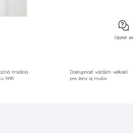
Opýtať sa
očná tradícia
Dostupnosť väčších veľkostí
ku 1995
pre ženy aj mužov