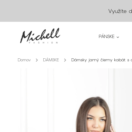
Využite 
PÁNSKE
Domov
/
DÁMSKE
/
Dámsky jarný čierny kabát s