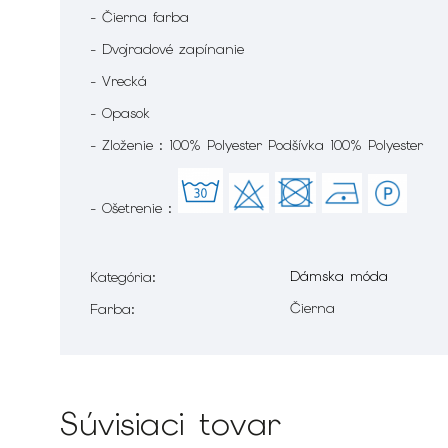
- Čierna farba
- Dvojradové zapínanie
- Vrecká
- Opasok
- Zloženie : 100% Polyester Podšívka 100% Polyester
- Ošetrenie :
Dámska móda
Kategória
:
Čierna
Farba
:
Súvisiaci tovar