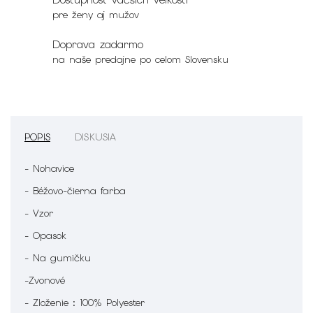
pre ženy aj mužov
Doprava zadarmo
na naše predajne po celom Slovensku
POPIS
DISKUSIA
- Nohavice
- Béžovo-čierna farba
- Vzor
- Opasok
- Na gumičku
-Zvonové
- Zloženie : 100% Polyester