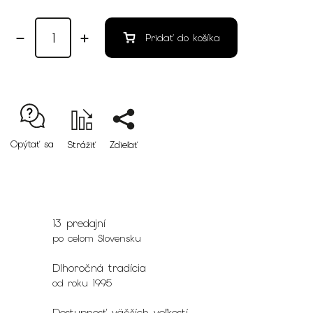
Pridať do košíka
Opýtať sa
Strážiť
Zdieľať
13 predajní
po celom Slovensku
Dlhoročná tradícia
od roku 1995
Dostupnosť väčších veľkostí