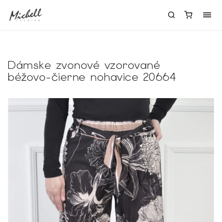
Dámske zvonové vzorované
béžovo-čierne nohavice 20664