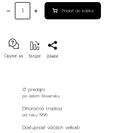
Pridať do košíka
Opýtať sa
Strážiť
Zdieľať
13 predajní
po celom Slovensku
Dlhoročná tradícia
od roku 1995
Dostupnosť väčších veľkostí