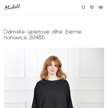
Dámske úpletové dlhé čierne
nohavice 20485