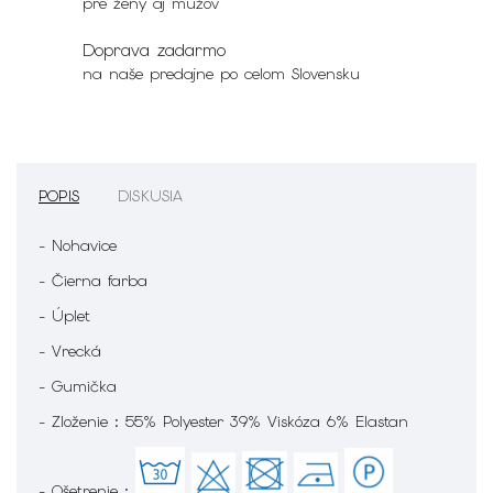
pre ženy aj mužov
Doprava zadarmo
na naše predajne po celom Slovensku
POPIS
DISKUSIA
- Nohavice
- Čierna farba
- Úplet
- Vrecká
- Gumička
- Zloženie : 55% Polyester 39% Viskóza 6% Elastan
- Ošetrenie :