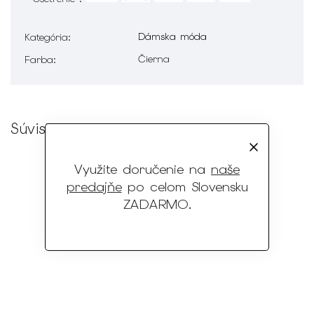
Dámska móda
Kategória
:
Čierna
Farba
:
Súvisiaci tovar
Využite doručenie na
naše
predajňe
po celom Slovensku
ZADARMO
.