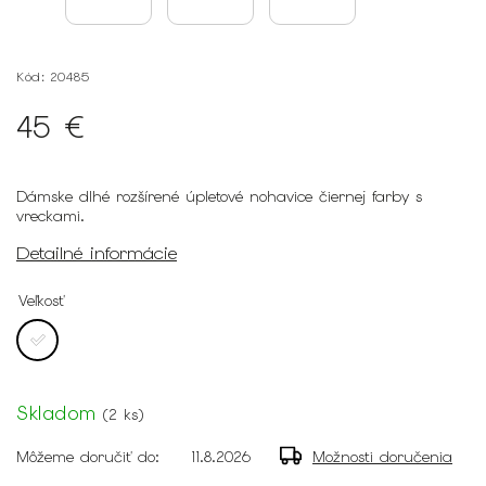
Kód:
20485
45 €
Dámske dlhé rozšírené úpletové nohavice čiernej farby s
vreckami.
Detailné informácie
Veľkosť
Skladom
(
2 ks
)
Môžeme doručiť do:
11.8.2026
Možnosti doručenia