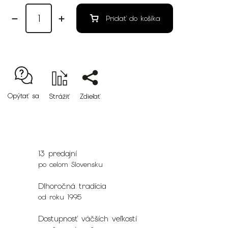
Pridať do košíka
Opýtať sa
Strážiť
Zdieľať
13 predajní
po celom Slovensku
Dlhoročná tradícia
od roku 1995
Dostupnosť väčších veľkostí