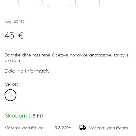
Kód:
20487
45 €
Dámske dlhé rozšírené úpletové nohavice antracitovej farby s
vreckami.
Detailné informácie
Veľkosť
Skladom
(
>5 ks
)
Môžeme doručiť do:
13.8.2026
Možnosti doručenia