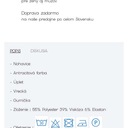
pre ženy aj mužov
Doprava zadarmo
na naše predajne po celom Slovensku
POPIS
DISKUSIA
- Nohavice
- Antracitová farba
- Úplet
- Vrecká
- Gumička
- Zloženie : 55% Polyester 39% Viskóza 6% Elastan
- Ošetrenie :