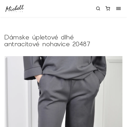
Dámske úpletové dlhé
antracitové nohavice 20487