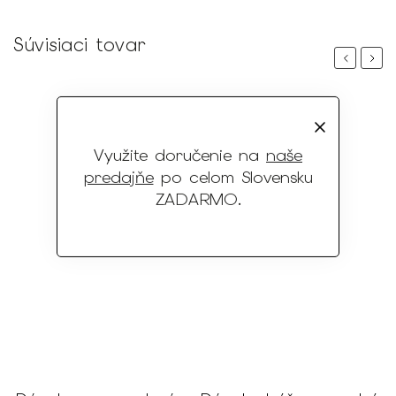
Súvisiaci tovar
Previous
Next
Využite doručenie na
naše
predajňe
po celom Slovensku
ZADARMO
.