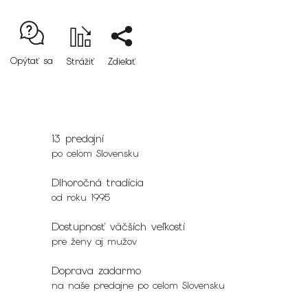
Opýtať sa
Strážiť
Zdieľať
13 predajní
po celom Slovensku
Dlhoročná tradícia
od roku 1995
Dostupnosť väčších veľkostí
pre ženy aj mužov
Doprava zadarmo
na naše predajne po celom Slovensku