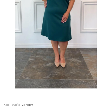
Kód:
Zvoľte variant