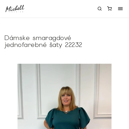
Dámske smaragdové
jednofarebné šaty 22232