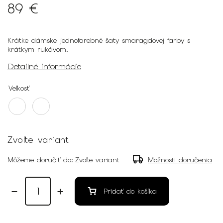
89 €
Krátke dámske jednofarebné šaty smaragdovej farby s
krátkym rukávom.
Detailné informácie
Veľkosť
Zvoľte variant
Môžeme doručiť do:
Zvoľte variant
Možnosti doručenia
Pridať do košíka