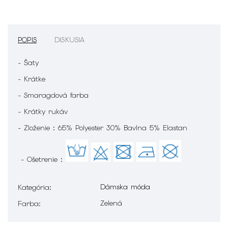
POPIS
DISKUSIA
- Šaty
- Krátke
- Smaragdová farba
- Krátky rukáv
- Zloženie : 65% Polyester 30% Bavlna 5% Elastan
- Ošetrenie :
Dámska móda
Kategória
:
Zelená
Farba
: