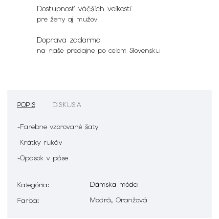
Dostupnosť väčších veľkostí
pre ženy aj mužov
Doprava zadarmo
na naše predajne po celom Slovensku
POPIS
DISKUSIA
-Farebne vzorované šaty
-Krátky rukáv
-Opasok v páse
Dámska móda
Kategória
:
Modrá, Oranžová
Farba
: