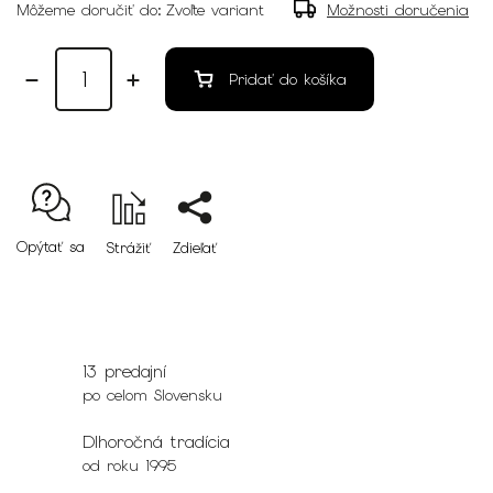
Môžeme doručiť do:
Zvoľte variant
Možnosti doručenia
Pridať do košíka
Opýtať sa
Strážiť
Zdieľať
13 predajní
po celom Slovensku
Dlhoročná tradícia
od roku 1995