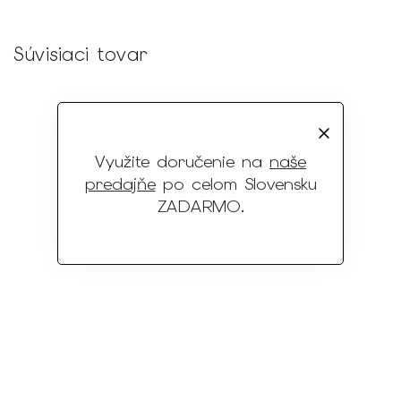
Súvisiaci tovar
Využite doručenie na
naše
predajňe
po celom Slovensku
ZADARMO
.