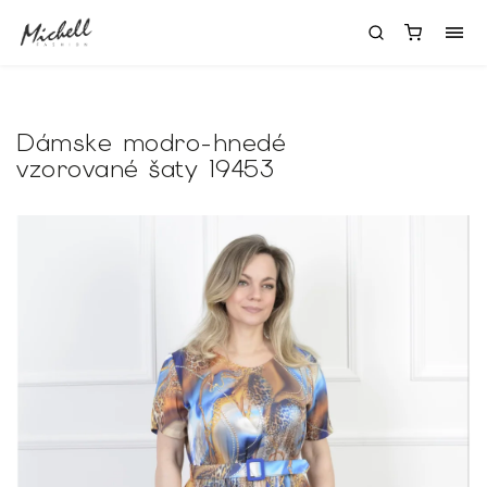
Dámske modro-hnedé
vzorované šaty 19453