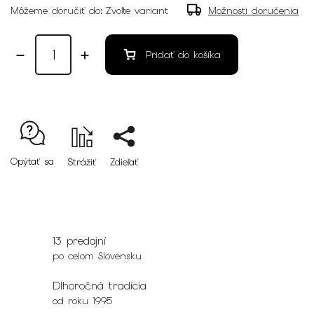
Môžeme doručiť do:
Zvoľte variant
Možnosti doručenia
Pridať do košíka
Opýtať sa
Strážiť
Zdieľať
13 predajní
po celom Slovensku
Dlhoročná tradícia
od roku 1995