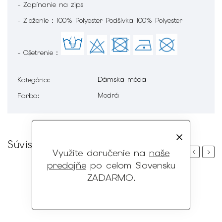
- Zapínanie na zips
- Zloženie : 100% Polyester Podšívka 100% Polyester
- Ošetrenie :
Dámska móda
Kategória
:
Modrá
Farba
:
Súvisiaci tovar
Využite doručenie na
naše
Previous
Next
predajňe
po celom Slovensku
ZADARMO
.