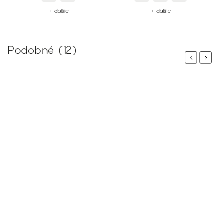
+ ďalšie
+ ďalšie
Podobné (12)
Previous
Next