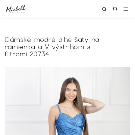
Dámske modré dlhé šaty na
ramienka a V výstrihom s
flitrami 20734