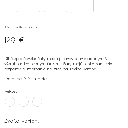
Kód:
Zvoľte variant
129 €
Dlhé spoločenské šaty modrej farby s prekladaným V
výstrihom lemovaným flitrami. Šaty majú tenké ramienka,
rozparok a zapínanie na zips na zadnej strane.
Detailné informácie
Veľkosť
Zvoľte variant