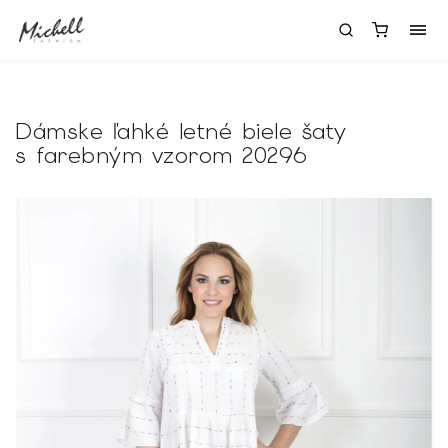
Dámske ľahké letné biele šaty
s farebným vzorom 20296