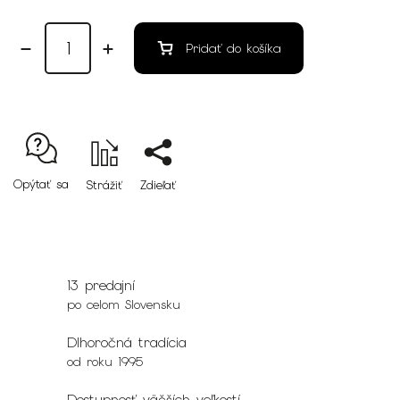
Pridať do košíka
Opýtať sa
Strážiť
Zdieľať
13 predajní
po celom Slovensku
Dlhoročná tradícia
od roku 1995
Dostupnosť väčších veľkostí