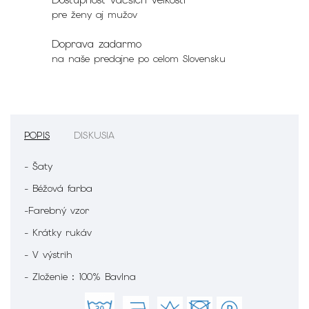
pre ženy aj mužov
Doprava zadarmo
na naše predajne po celom Slovensku
POPIS
DISKUSIA
- Šaty
- Béžová farba
-Farebný vzor
- Krátky rukáv
- V výstrih
- Zloženie : 100% Bavlna