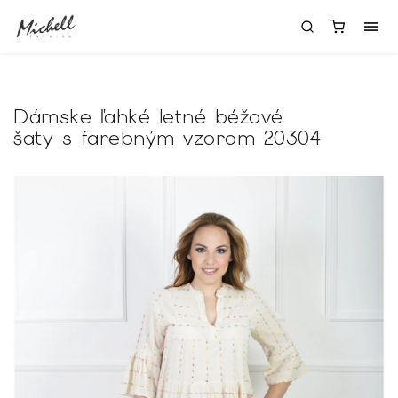
Dámske ľahké letné béžové
šaty s farebným vzorom 20304