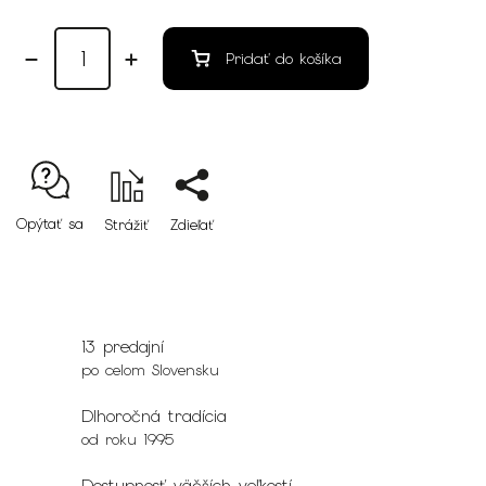
Pridať do košíka
Opýtať sa
Strážiť
Zdieľať
13 predajní
po celom Slovensku
Dlhoročná tradícia
od roku 1995
Dostupnosť väčších veľkostí