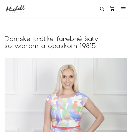
Dámske krátke farebné šaty
so vzorom a opaskom 19815