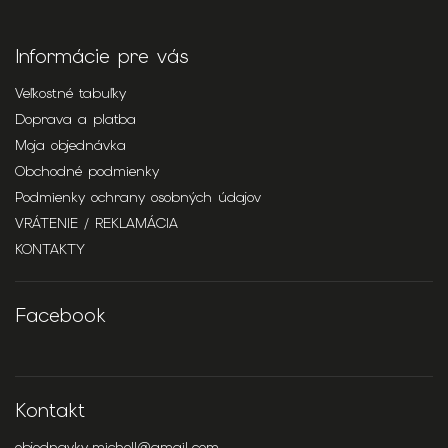
Informácie pre vás
Veľkostné tabuľky
Doprava a platba
Moja objednávka
Obchodné podmienky
Podmienky ochrany osobných údajov
VRÁTENIE / REKLAMÁCIA
KONTAKTY
Facebook
Kontakt
objednavky.michell
@
gmail.com