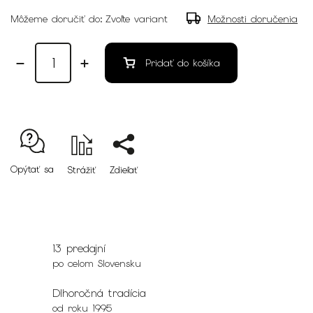
Môžeme doručiť do:
Zvoľte variant
Možnosti doručenia
Pridať do košíka
Opýtať sa
Strážiť
Zdieľať
13 predajní
po celom Slovensku
Dlhoročná tradícia
od roku 1995