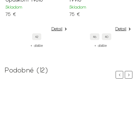
Skladom
Skladom
75 €
75 €
Detail
Detail
42
46
40
+ ďalšie
+ ďalšie
Podobné (12)
Previous
Next