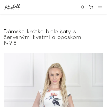
Dámske krátke biele šaty s
červenými kvetmi a opaskom
19918