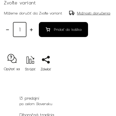
Zvoľte variant
Môžeme doručiť do:
Zvoľte variant
Možnosti doručenia
Pridať do košíka
Opýtať sa
Strážiť
Zdieľať
13 predajní
po celom Slovensku
Dlhoročná tradícia