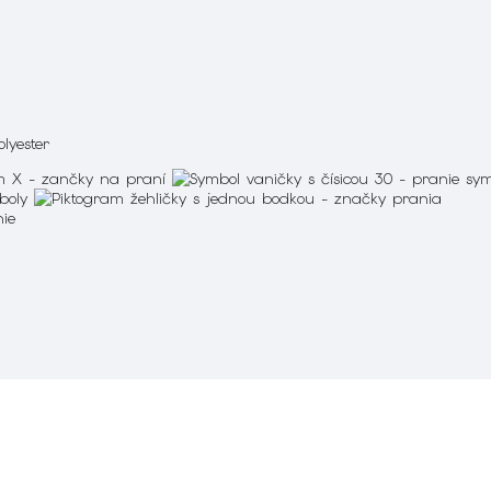
olyester