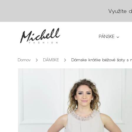
Využite 
PÁNSKE
Domov
/
DÁMSKE
/
Dámske krátke béžové šaty s 