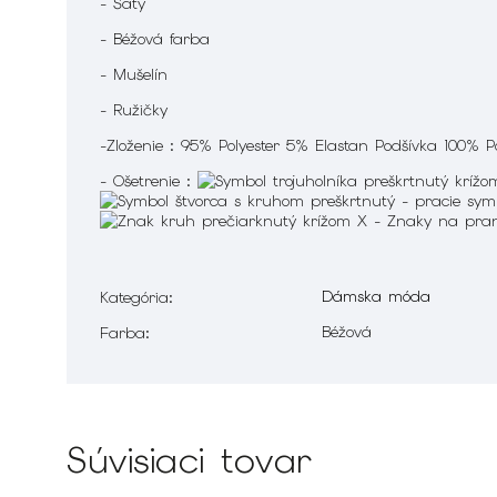
- Šaty
- Béžová farba
- Mušelín
- Ružičky
-Zloženie : 95% Polyester 5% Elastan Podšívka 100% P
- Ošetrenie :
Dámska móda
Kategória
:
Béžová
Farba
:
Súvisiaci tovar