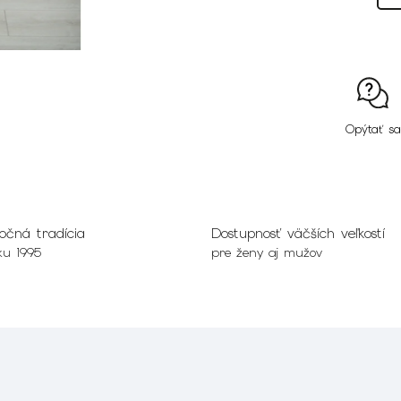
Opýtať sa
očná tradícia
Dostupnosť väčších veľkostí
ku 1995
pre ženy aj mužov