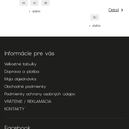
44
42
38
Detail
+ ďalšie
50
+ ďalšie
Informácie pre vás
Veľkostné tabuľky
Doprava a platba
Moja objednávka
Obchodné podmienky
Podmienky ochrany osobných údajov
VRÁTENIE / REKLAMÁCIA
KONTAKTY
Facebook