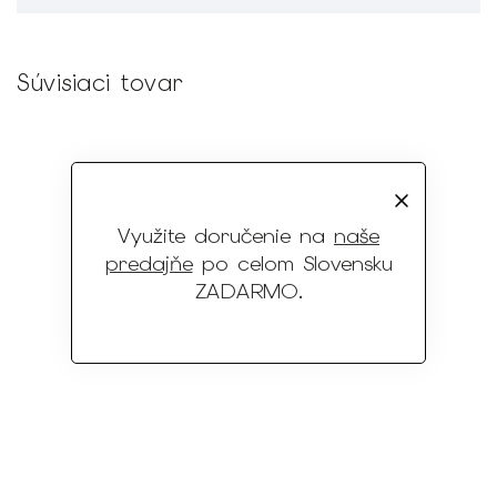
Súvisiaci tovar
Využite doručenie na
naše
predajňe
po celom Slovensku
ZADARMO
.