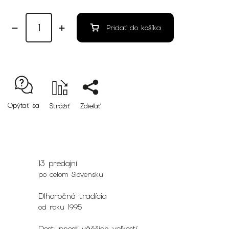
Pridať do košíka
Opýtať sa
Strážiť
Zdieľať
13 predajní
po celom Slovensku
Dlhoročná tradícia
od roku 1995
Dostupnosť väčších veľkostí