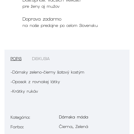
pre ženy aj mužov
Doprava zadarmo
na naše predajne po celom Slovensku
POPIS
DISKUSIA
-Dámsky zeleno-čierny šatový kostým
-Opasok z rovnakej látky
-Krátky rukáv
Dámska móda
Kategória
:
Čierna, Zelená
Farba
: