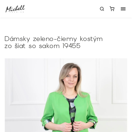
Dámsky zeleno-čierny kostým
zo šiat so sakom 19455