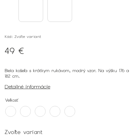
Kód:
Zvoľte variant
49 €
Biela košeľa s krátkym rukávom, modrý vzor.
Na výšku 176 a
182 cm.
Detailné informácie
Veľkosť
Zvoľte variant