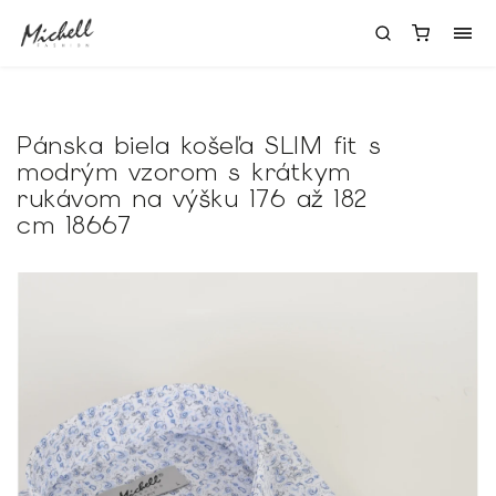
Pánska biela košeľa SLIM fit s
modrým vzorom s krátkym
rukávom na výšku 176 až 182
cm 18667