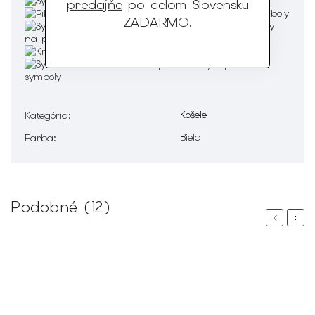
predajňe
po celom Slovensku
ZADARMO
.
Košele
Kategória
:
Biela
Farba
:
Podobné (12)
Previous
Next