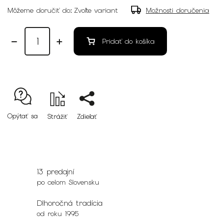
Môžeme doručiť do:
Zvoľte variant
Možnosti doručenia
Pridať do košíka
Opýtať sa
Strážiť
Zdieľať
13 predajní
po celom Slovensku
Dlhoročná tradícia
od roku 1995