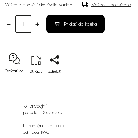
Môžeme doručiť do:
Zvoľte variant
Možnosti doručenia
Pridať do košíka
Opýtať sa
Strážiť
Zdieľať
13 predajní
po celom Slovensku
Dlhoročná tradícia
od roku 1995