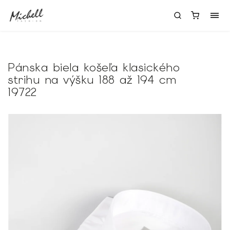
Pánska biela košeľa klasického
strihu na výšku 188 až 194 cm
19722