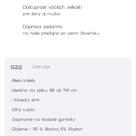
Dostupnosť väčších veľkostí
pre ženy aj mužov
Doprava zadarmo
na naše predajne po celom Slovensku
POPIS
DISKUSIA
-Biela košeľa
-Ideálna na výšku 188 až 194 cm
- Klasický strih
-Dlhý rukáv
-Zapínanie na klasické gombíky
-Zloženie : 95 % Bavlna 5% Elastan