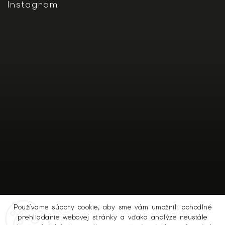
Instagram
Používame súbory cookie, aby sme vám umožnili pohodlné
prehliadanie webovej stránky a vďaka analýze neustále