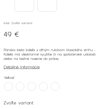
Kód:
Zvoľte variant
49 €
Pánska biela košeľa s dlhým rukávom klasického strihu .
Košeľa má všestranné využitie či na spoločenské udalosti
alebo na bežné nosenie do práce.
Detailné informácie
Veľkosť
Zvoľte variant