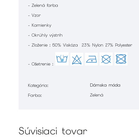
- Zelená farba
- Vzor
- Kamienky
- Okrúhly výstrih
- Zloženie : 50% Viskóza 23% Nylon 27% Polyester
- Ošetrenie :
Dámska móda
Kategória
:
Zelená
Farba
:
Súvisiaci tovar