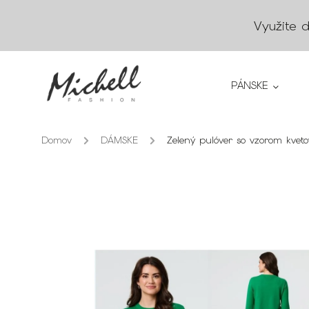
Využite 
PÁNSKE
Domov
/
DÁMSKE
/
Zelený pulóver so vzorom kve