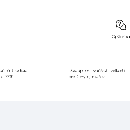
Opýtať sa
očná tradícia
Dostupnosť väčších veľkostí
ku 1995
pre ženy aj mužov