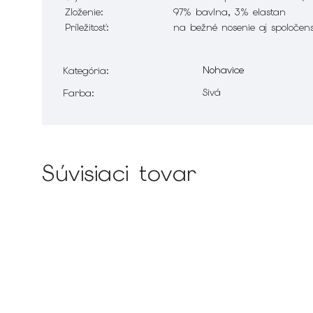
Zloženie:
97% bavlna, 3% elastan
Príležitosť:
na bežné nosenie aj spoločens
Nohavice
Kategória
:
Sivá
Farba
:
Súvisiaci tovar