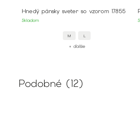
Hnedý pánsky sveter so vzorom 17855
Skladom
M
L
+ ďalšie
Podobné (12)