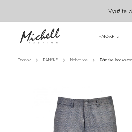
Využite 
PÁNSKE
Domov
/
PÁNSKE
/
Nohavice
/
Pánske kockovan