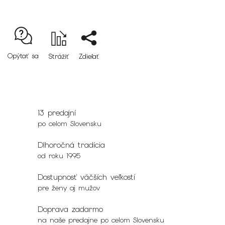
Opýtať sa
Strážiť
Zdieľať
13 predajní
po celom Slovensku
Dlhoročná tradícia
od roku 1995
Dostupnosť väčších veľkostí
pre ženy aj mužov
Doprava zadarmo
na naše predajne po celom Slovensku