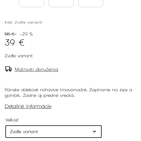
Kód:
Zvoľte variant
55 €
–29 %
39 €
Zvoľte variant
Možnosti doručenia
Pánske oblekové nohavice tmavomodré. Zapínanie na zips a
gombík. Zadné aj predné vrecká.
Detailné informácie
Veľkosť