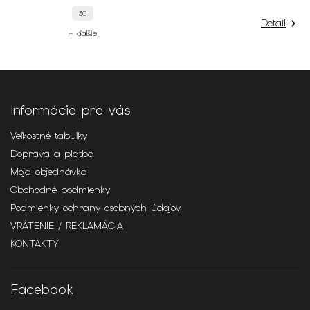
30
Detail
+ ďalšie
Informácie pre vás
Veľkostné tabuľky
Doprava a platba
Moja objednávka
Obchodné podmienky
Podmienky ochrany osobných údajov
VRÁTENIE / REKLAMÁCIA
KONTAKTY
Facebook