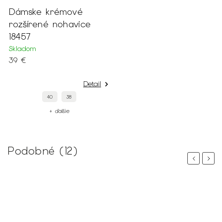
Dámske krémové
rozšírené nohavice
18457
Skladom
39 €
Detail
40
38
+ ďalšie
Podobné (12)
Previous
Next