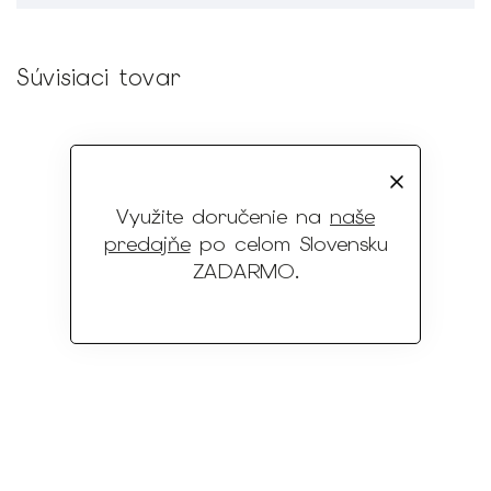
Súvisiaci tovar
Využite doručenie na
naše
predajňe
po celom Slovensku
ZADARMO
.