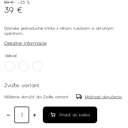
59 €
–33 %
39 €
Dámske jednoduché tričko s dlhým rukávom a okrúhlym
výstrihom.
Detailné informácie
Veľkosť
Zvoľte variant
Môžeme doručiť do:
Zvoľte variant
Možnosti doručenia
Pridať do košíka