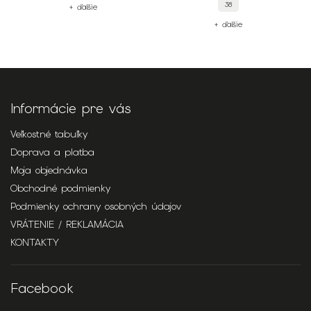
38
+ ďalšie
+ ďalšie
Informácie pre vás
Veľkostné tabuľky
Doprava a platba
Moja objednávka
Obchodné podmienky
Podmienky ochrany osobných údajov
VRÁTENIE / REKLAMÁCIA
KONTAKTY
Facebook