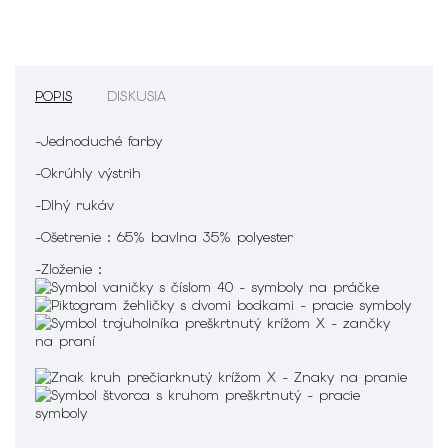
POPIS
DISKUSIA
-Jednoduché farby
-Okrúhly výstrih
-Dlhý rukáv
-Ošetrenie : 65% bavlna 35% polyester
-Zloženie :