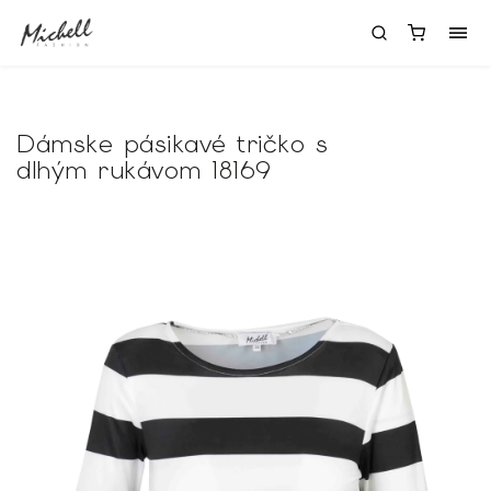
Dámske pásikavé tričko s
dlhým rukávom 18169