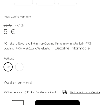
Kód:
Zvoľte variant
22 €
–77 %
5 €
Pánske tričko s dlhým rukávom. Príjemný materiál- 47%
Detailné informácie
bavlna 47% viskóza 6% elastan.
Veľkosť
Zvoľte variant
Môžeme doručiť do:
Zvoľte variant
Možnosti doručenia