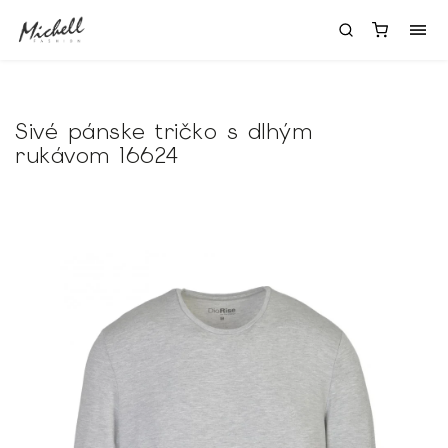
Sivé pánske tričko s dlhým
rukávom 16624