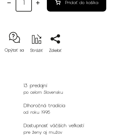
Pridať do košíka
Opýtať sa
Strážiť
Zdieľať
13 predajní
po celom Slovensku
Dlhoročná tradícia
od roku 1995
Dostupnosť väčších veľkostí
pre ženy aj mužov