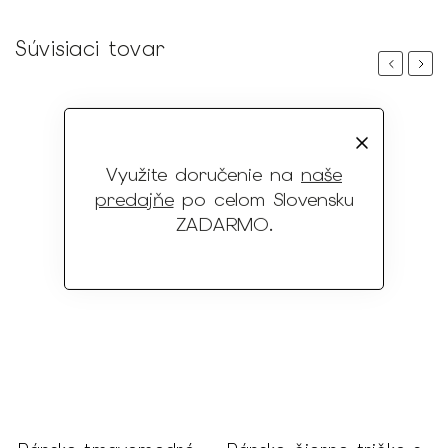
Súvisiaci tovar
Previous
Next
Využite doručenie na
naše
predajňe
po celom Slovensku
ZADARMO
.