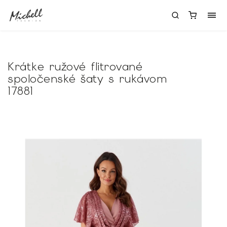
Krátke ružové flitrované
spoločenské šaty s rukávom
17881