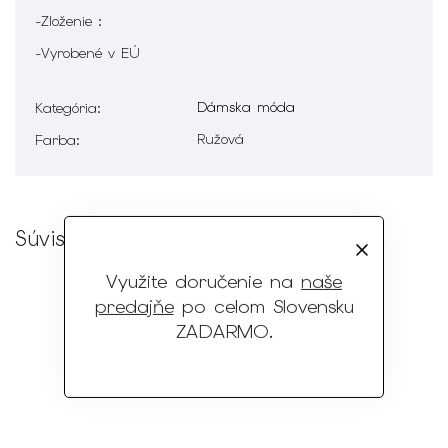
-Zloženie :
-Vyrobené v EÚ
Dámska móda
Kategória
:
Ružová
Farba
:
Súvisiaci tovar
Využite doručenie na
naše
predajňe
po celom Slovensku
ZADARMO
.