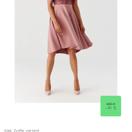
169 €
–41 %
Kód:
Zvoľte variant