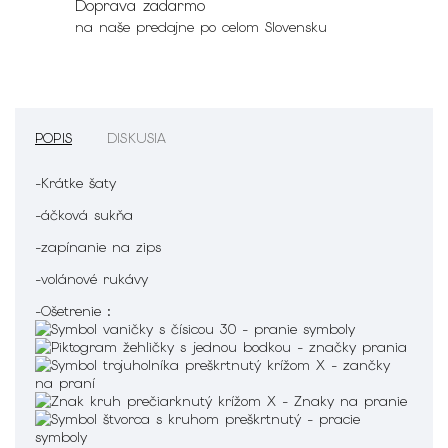
Doprava zadarmo
na naše predajne po celom Slovensku
POPIS
DISKUSIA
-Krátke šaty
-áčková sukňa
-zapínanie na zips
-volánové rukávy
-Ošetrenie :