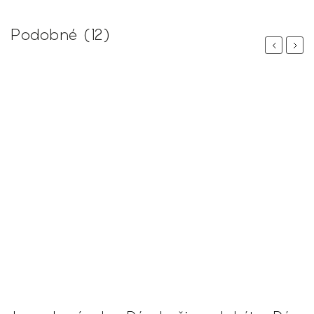
Podobné (12)
Previous
Next