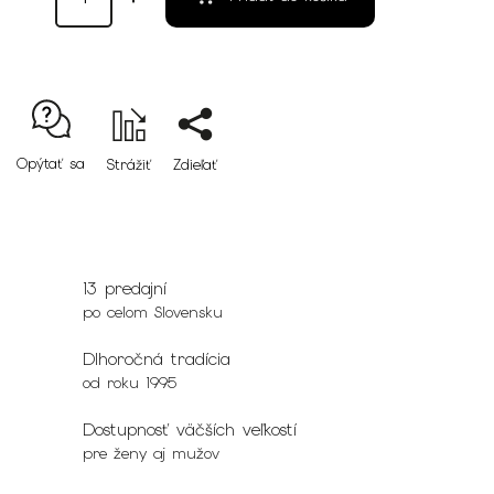
Opýtať sa
Strážiť
Zdieľať
13 predajní
po celom Slovensku
Dlhoročná tradícia
od roku 1995
Dostupnosť väčších veľkostí
pre ženy aj mužov