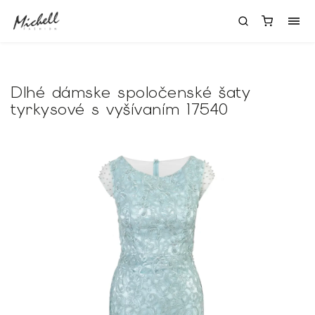
Dlhé dámske spoločenské šaty
tyrkysové s vyšívaním 17540