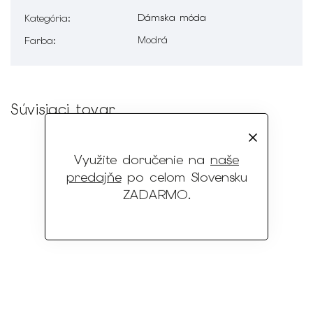
Dámska móda
Kategória
:
Modrá
Farba
:
Súvisiaci tovar
Využite doručenie na
naše
predajňe
po celom Slovensku
ZADARMO
.