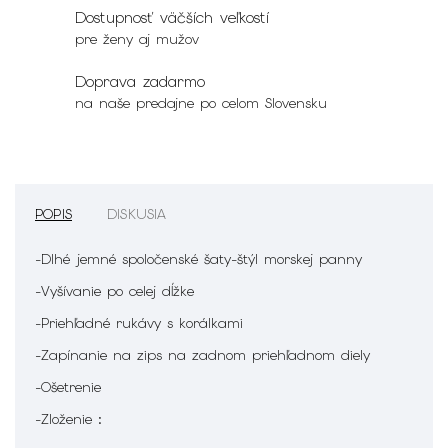
Dostupnosť väčších veľkostí
pre ženy aj mužov
Doprava zadarmo
na naše predajne po celom Slovensku
POPIS
DISKUSIA
-Dlhé jemné spoločenské šaty-štýl morskej panny
-Vyšívanie po celej dĺžke
-Priehľadné rukávy s korálkami
-Zapínanie na zips na zadnom priehľadnom diely
-Ošetrenie
-Zloženie :