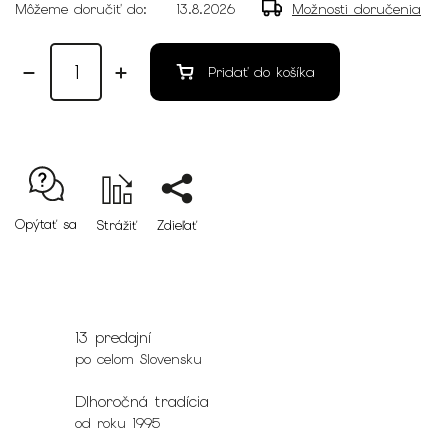
Môžeme doručiť do:
13.8.2026
Možnosti doručenia
Pridať do košíka
Opýtať sa
Strážiť
Zdieľať
13 predajní
po celom Slovensku
Dlhoročná tradícia
od roku 1995