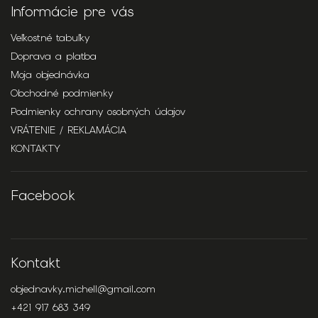
Informácie pre vás
Veľkostné tabuľky
Doprava a platba
Moja objednávka
Obchodné podmienky
Podmienky ochrany osobných údajov
VRÁTENIE / REKLAMÁCIA
KONTAKTY
Facebook
Kontakt
objednavky.michell
@
gmail.com
+421 917 683 349