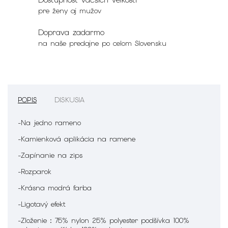
pre ženy aj mužov
Doprava zadarmo
na naše predajne po celom Slovensku
POPIS
DISKUSIA
-Na jedno rameno
-Kamienková aplikácia na ramene
-Zapínanie na zips
-Rozparok
-Krásna modrá farba
-Ligotavý efekt
-Zloženie : 75% nylon 25% polyester podšívka 100%