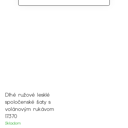
Dlhé ružové lesklé
spoločenské šaty s
volánovým rukávom
17370
Skladom