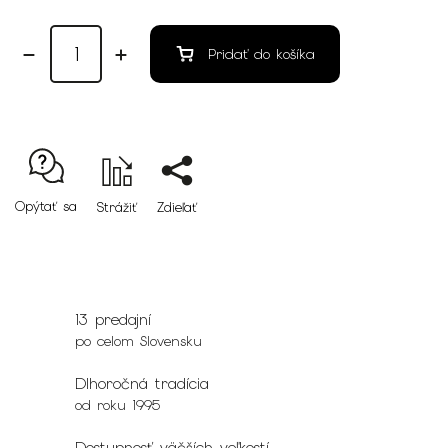
Pridať do košíka
Opýtať sa
Strážiť
Zdieľať
13 predajní
po celom Slovensku
Dlhoročná tradícia
od roku 1995
Dostupnosť väčších veľkostí