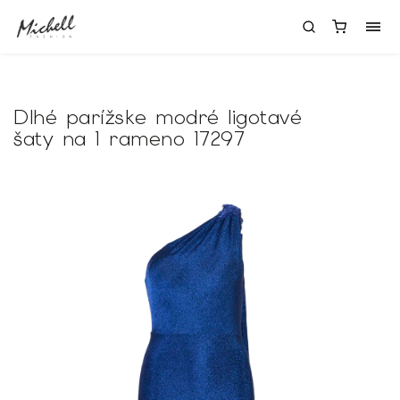
Dlhé parížske modré ligotavé
šaty na 1 rameno 17297