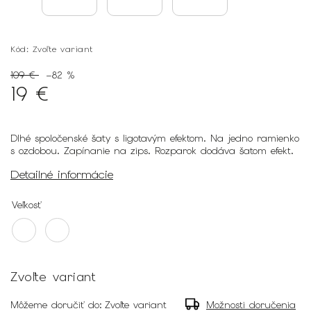
Kód:
Zvoľte variant
109 €
–82 %
19 €
Dlhé spoločenské šaty s ligotavým efektom. Na jedno ramienko
s ozdobou. Zapínanie na zips. Rozparok dodáva šatom efekt.
Detailné informácie
Veľkosť
Zvoľte variant
Môžeme doručiť do:
Zvoľte variant
Možnosti doručenia